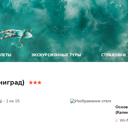
ЕЛЕТЫ
ЭКСКУРСИОННЫЕ ТУРЫ
СТРАХОВКИ
ниград)
Основ
(Кали
Wi-f