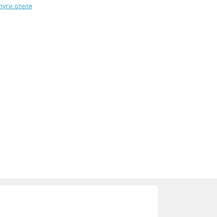
луги отеля