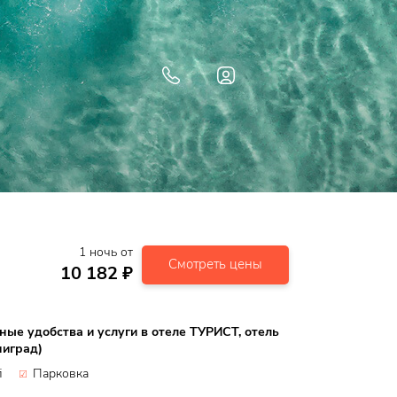
1
ночь
от
Смотреть цены
10 182
₽
ные удобства и услуги в отеле ТУРИСТ, отель
ниград)
i
Парковка