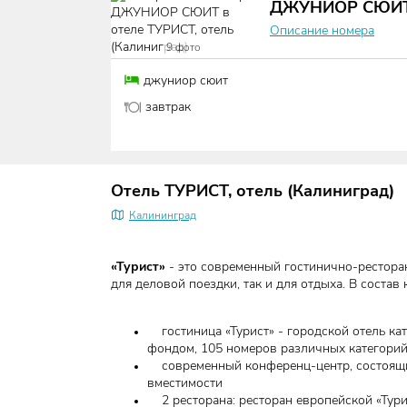
ДЖУНИОР СЮИ
Описание номера
9
фото
джуниор сюит
завтрак
Отель ТУРИСТ, отель (Калиниград)
Калининград
«Турист»
- это современный гостинично-рестора
для деловой поездки, так и для отдыха. В состав 
гостиница «Турист» - городской отель ка
фондом, 105 номеров различных категори
современный конференц-центр, состоящи
вместимости
2 ресторана: ресторан европейской «Турис