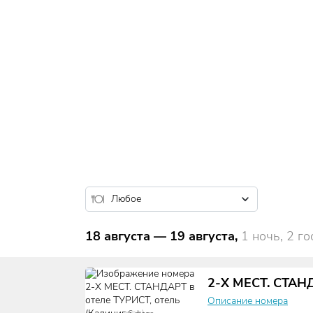
18 августа
—
19 августа
,
1 ночь, 2 го
2-Х МЕСТ. СТАН
Описание номера