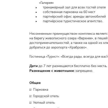
«Галерея»
тренажёрный зал для всех гостей отеля
собственная парковка на 60 мест
партнёрский офис аренды автомобилей
партнёрское туристическое агентство.
Несомненным преимуществом комплекса являетс
на берегу живописного озера «Верхнее», в пешей
достопримечательностей, а также на одной из кл
добраться до аэропорта «Храброво».
Гостиница «Турист»: «Всегда рады, всегда для вас!
Дети
.
до 7 лет размещаются бесплатно без места
​Размещение с животными:
запрещено.
Общее
Парковка
Городской отель
Уютный отель