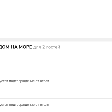
ИДОМ НА МОРЕ
для
2
гостей
уется подтверждение от отеля
уется подтверждение от отеля