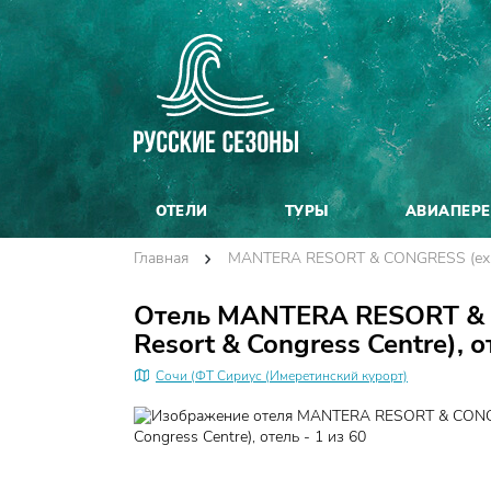
ОТЕЛИ
ТУРЫ
АВИАПЕР
Главная
MANTERA RESORT & CONGRESS (ех. Ra
Отель MANTERA RESORT & C
Resort & Congress Centre), о
Сочи (ФТ Сириус (Имеретинский курорт)