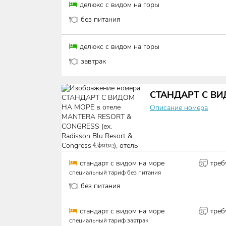
делюкс с видом на горы
без питания
делюкс с видом на горы
завтрак
СТАНДАРТ С В
Описание номера
4
фото
стандарт с видом на море
треб
специальный тариф без питания
без питания
стандарт с видом на море
треб
специальный тариф завтрак