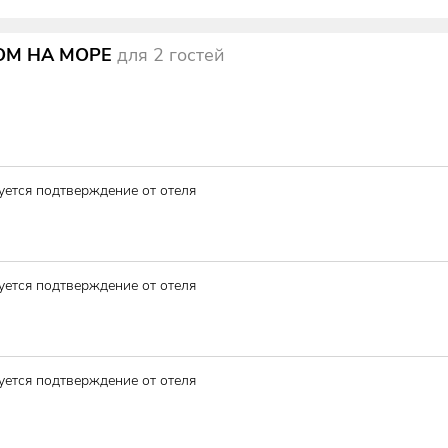
ОМ НА МОРЕ
для
2
гостей
уется подтверждение от отеля
уется подтверждение от отеля
уется подтверждение от отеля