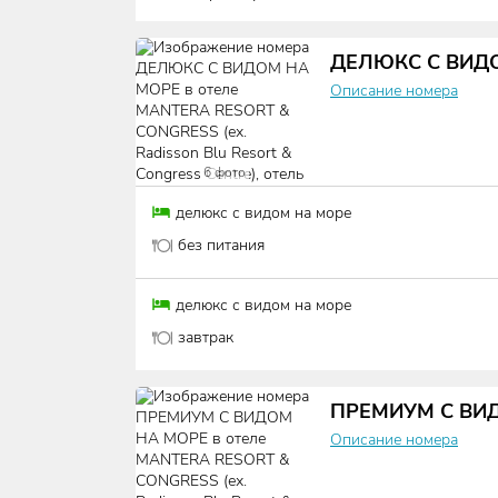
ДЕЛЮКС С ВИД
Описание номера
6
фото
делюкс с видом на море
без питания
делюкс с видом на море
завтрак
ПРЕМИУМ С ВИ
Описание номера