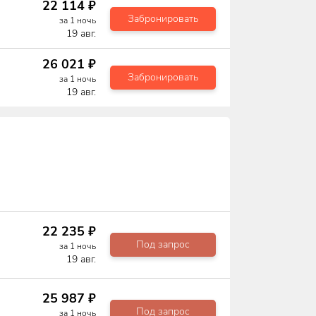
22 114
₽
Забронировать
за
1
ночь
19 авг.
26 021
₽
Забронировать
за
1
ночь
19 авг.
22 235
₽
Под запрос
за
1
ночь
19 авг.
25 987
₽
Под запрос
за
1
ночь