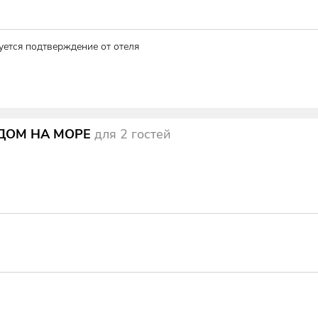
уется подтверждение от отеля
ИДОМ НА МОРЕ
для
2
гостей