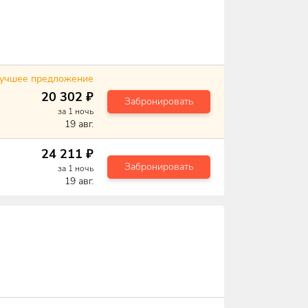
учшее предложение
20 302
₽
Забронировать
за
1
ночь
19 авг.
24 211
₽
Забронировать
за
1
ночь
19 авг.