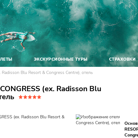
ЕЛЕТЫ
ЭКСКУРСИОННЫЕ ТУРЫ
СТРАХОВКИ
disson Blu Resort & Congress Centre), отель
ONGRESS (ех. Radisson Blu
тель
Основ
RESOR
Congre