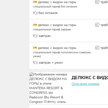
делюкс с видом на горы
треб
специальный тариф без питания
без питания
делюкс с видом на горы
треб
специальный тариф завтрак
завтрак
делюкс с видом на горы
треб
специальный тариф полупансион (завтрак,
ужин)
завтрак + ужин
ДЕЛЮКС С ВИД
Описание номера
10
фото