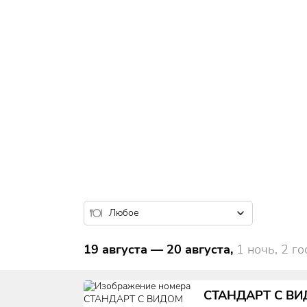
19 августа
—
20 августа
,
1 ночь, 2 го
СТАНДАРТ С ВИ