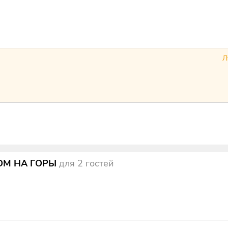
Л
ОМ НА ГОРЫ
для
2
гостей