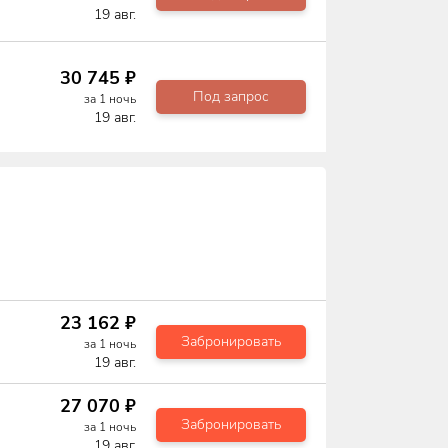
19 авг.
30 745
₽
Под запрос
за
1
ночь
19 авг.
23 162
₽
Забронировать
за
1
ночь
19 авг.
27 070
₽
Забронировать
за
1
ночь
19 авг.