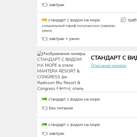
завтрак
стандарт с видом на море
треб
специальный тариф полупансион (завтрак,
ужин)
завтрак + ужин
СТАНДАРТ С В
Описание номера
4
фото
стандарт с видом на море
без питания
стандарт с видом на море
завтрак