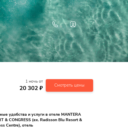
1
ночь
от
Смотреть цены
20 302
₽
ные удобства и услуги в отеле MANTERA
T & CONGRESS (ех. Radisson Blu Resort &
ss Centre), отель