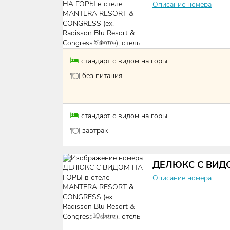
Описание номера
5
фото
стандарт с видом на горы
без питания
стандарт с видом на горы
завтрак
ДЕЛЮКС С ВИД
Описание номера
10
фото