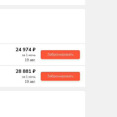
24 974
₽
Забронировать
за
1
ночь
19 авг.
28 881
₽
Забронировать
за
1
ночь
19 авг.