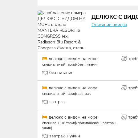
ДЕЛЮКС С ВИД
Описание номера
6
фото
делюкс с видом на море
треб
специальный тариф без питания
без питания
делюкс с видом на море
треб
специальный тариф завтрак
завтрак
делюкс с видом на море
треб
специальный тариф полупансион (завтрак,
ужин)
завтрак + ужин