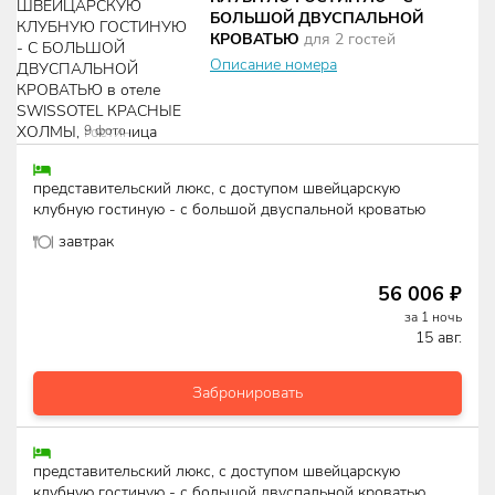
БОЛЬШОЙ ДВУСПАЛЬНОЙ
КРОВАТЬЮ
для
2
гостей
Описание номера
9
фото
представительский люкс, с доступом швейцарскую
клубную гостиную - с большой двуспальной кроватью
завтрак
56 006
₽
за
1
ночь
15 авг.
Забронировать
представительский люкс, с доступом швейцарскую
клубную гостиную - с большой двуспальной кроватью