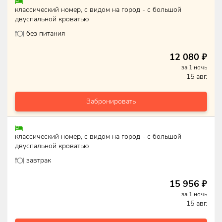
классический номер, с видом на город - с большой
двуспальной кроватью
без питания
12 080
₽
за
1
ночь
15 авг.
Забронировать
классический номер, с видом на город - с большой
двуспальной кроватью
завтрак
15 956
₽
за
1
ночь
15 авг.