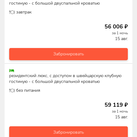
гостиную - с большой двуспальной кроватью
завтрак
56 006
₽
за
1
ночь
15 авг.
Забронировать
резидентский люкс, с доступом в швейцарскую клубную
гостиную - с большой двуспальной кроватью
без питания
59 119
₽
за
1
ночь
15 авг.
Забронировать