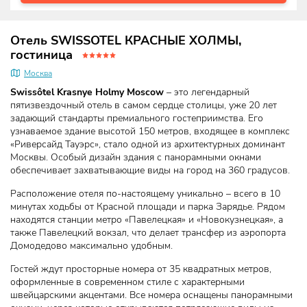
Отель SWISSOTEL КРАСНЫЕ ХОЛМЫ,
гостиница
Москва
Swissôtel Krasnye Holmy Moscow
– это легендарный
пятизвездочный отель в самом сердце столицы, уже 20 лет
задающий стандарты премиального гостеприимства. Его
узнаваемое здание высотой 150 метров, входящее в комплекс
«Риверсайд Тауэрс», стало одной из архитектурных доминант
Москвы. Особый дизайн здания с панорамными окнами
обеспечивает захватывающие виды на город на 360 градусов.
Расположение отеля по-настоящему уникально – всего в 10
минутах ходьбы от Красной площади и парка Зарядье. Рядом
находятся станции метро «Павелецкая» и «Новокузнецкая», а
также Павелецкий вокзал, что делает трансфер из аэропорта
Домодедово максимально удобным.
Гостей ждут просторные номера от 35 квадратных метров,
оформленные в современном стиле с характерными
швейцарскими акцентами. Все номера оснащены панорамными