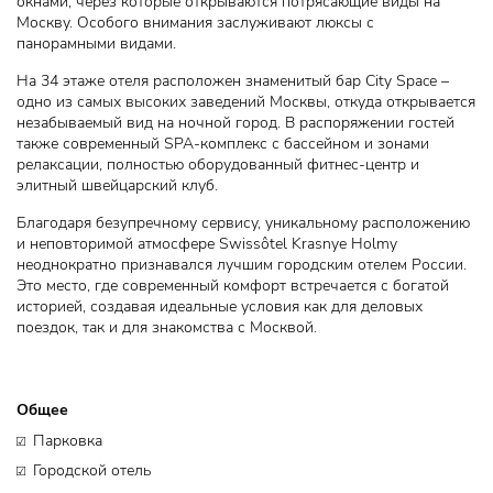
окнами, через которые открываются потрясающие виды на
Москву. Особого внимания заслуживают люксы с
панорамными видами.
На 34 этаже отеля расположен знаменитый бар City Space –
одно из самых высоких заведений Москвы, откуда открывается
незабываемый вид на ночной город. В распоряжении гостей
также современный SPA-комплекс с бассейном и зонами
релаксации, полностью оборудованный фитнес-центр и
элитный швейцарский клуб.
Благодаря безупречному сервису, уникальному расположению
и неповторимой атмосфере Swissôtel Krasnye Holmy
неоднократно признавался лучшим городским отелем России.
Это место, где современный комфорт встречается с богатой
историей, создавая идеальные условия как для деловых
поездок, так и для знакомства с Москвой.
Общее
Парковка
Городской отель