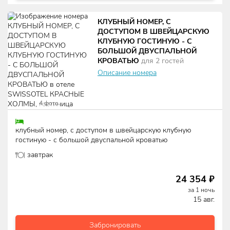
КЛУБНЫЙ НОМЕР, С
ДОСТУПОМ В ШВЕЙЦАРСКУЮ
КЛУБНУЮ ГОСТИНУЮ - С
БОЛЬШОЙ ДВУСПАЛЬНОЙ
КРОВАТЬЮ
для
2
гостей
Описание номера
4
фото
клубный номер, с доступом в швейцарскую клубную
гостиную - с большой двуспальной кроватью
завтрак
24 354
₽
за
1
ночь
15 авг.
Забронировать