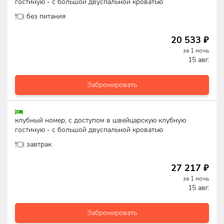
гостиную - с большой двуспальной кроватью
без питания
20 533
₽
за
1
ночь
15 авг.
Забронировать
клубный номер, с доступом в швейцарскую клубную
гостиную - с большой двуспальной кроватью
завтрак
27 217
₽
за
1
ночь
15 авг.
Забронировать