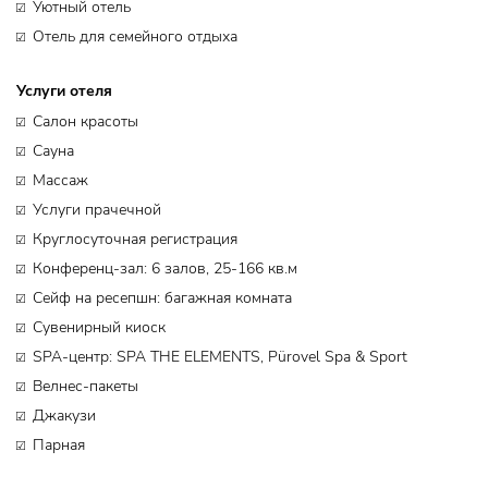
Уютный отель
Отель для семейного отдыха
Услуги отеля
Салон красоты
Сауна
Массаж
Услуги прачечной
Круглосуточная регистрация
Конференц-зал: 6 залов, 25-166 кв.м
Сейф на ресепшн: багажная комната
Сувенирный киоск
SPA-центр: SPA THE ELEMENTS, Pürovel Spa & Sport
Велнес-пакеты
Джакузи
Парная