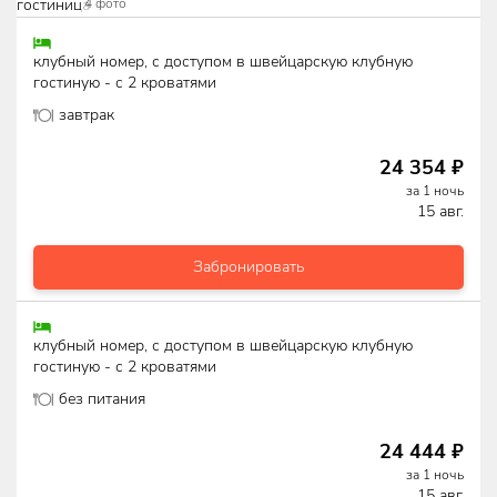
4
фото
клубный номер, с доступом в швейцарскую клубную
гостиную - с 2 кроватями
завтрак
24 354
₽
за
1
ночь
15 авг.
Забронировать
клубный номер, с доступом в швейцарскую клубную
гостиную - с 2 кроватями
без питания
24 444
₽
за
1
ночь
15 авг.