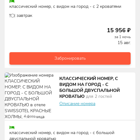
классический номер, с видом на город - с 2 кроватями
завтрак
15 956
₽
за
1
ночь
15 авг.
Забронировать
КЛАССИЧЕСКИЙ НОМЕР, С
ВИДОМ НА ГОРОД - С
БОЛЬШОЙ ДВУСПАЛЬНОЙ
КРОВАТЬЮ
для
2
гостей
Описание номера
4
фото
классический номер, с видом на город - с большой
двуспальной кроватью