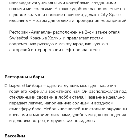
наслаждаться уникальными коктейлями, созданными
нашими миксологами. А также удобное расположение на
садовом кольце и наличие парковки, делают City Space
идеальным местом для отдыха и проведения мероприятий.
Ресторан «Акапелла» расположен на 2-ом этаже отеля
Swissôtel Красные Холмы и предлагает гостям
современную русскую и международную кухню в
авторской интерпретации шеф-повара отеля.
Рестораны и бары
Бары: «Лайтбар» – одно из лучших мест для чашечки
горячего кофе или ароматного чая. Он расположился под
стеклянными сводами в лобби отеля. Название идеально
передает легкую, наполненную солнцем и воздухом,
атмосферу бара. Небольшие кофейные столики окружены
креслами и мягкими диванами, удобными для проведения
и деловых встреч, и дружеских посиделок.
Бассейны