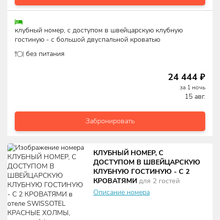
клубный номер, с доступом в швейцарскую клубную
гостиную - с большой двуспальной кроватью
без питания
24 444
₽
за
1
ночь
15 авг.
Забронировать
КЛУБНЫЙ НОМЕР, С
ДОСТУПОМ В ШВЕЙЦАРСКУЮ
КЛУБНУЮ ГОСТИНУЮ - С 2
КРОВАТЯМИ
для
2
гостей
Описание номера