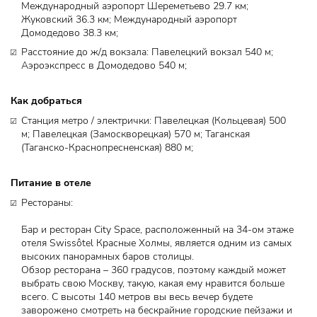
Международный аэропорт Шереметьево 29.7 км;
Жуковский 36.3 км; Международный аэропорт
Домодедово 38.3 км;
Расстояние до ж/д вокзала: Павелецкий вокзал 540 м;
Аэроэкспресс в Домодедово 540 м;
Как добраться
Станция метро / электрички: Павелецкая (Кольцевая) 500
м; Павелецкая (Замоскворецкая) 570 м; Таганская
(Таганско-Краснопресненская) 880 м;
Питание в отеле
Рестораны: ​
Бар и ресторан City Space, расположенный на 34-ом этаже
отеля Swissôtel Красные Холмы, является одним из самых
высоких панорамных баров столицы.
Обзор ресторана – 360 градусов, поэтому каждый может
выбрать свою Москву, такую, какая ему нравится больше
всего. С высоты 140 метров вы весь вечер будете
заворожено смотреть на бескрайние городские пейзажи и