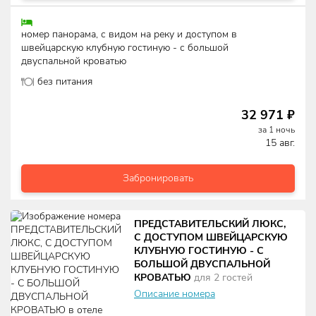
номер панорама, с видом на реку и доступом в
швейцарскую клубную гостиную - с большой
двуспальной кроватью
без питания
32 971
₽
за
1
ночь
15 авг.
Забронировать
ПРЕДСТАВИТЕЛЬСКИЙ ЛЮКС,
С ДОСТУПОМ ШВЕЙЦАРСКУЮ
КЛУБНУЮ ГОСТИНУЮ - С
БОЛЬШОЙ ДВУСПАЛЬНОЙ
КРОВАТЬЮ
для
2
гостей
Описание номера