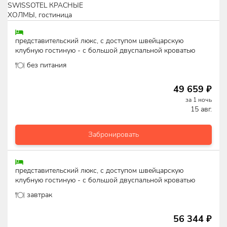
представительский люкс, с доступом швейцарскую
клубную гостиную - с большой двуспальной кроватью
без питания
49 659
₽
за
1
ночь
15 авг.
Забронировать
представительский люкс, с доступом швейцарскую
клубную гостиную - с большой двуспальной кроватью
завтрак
56 344
₽