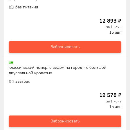
без питания
12 893
₽
за
1
ночь
15 авг.
Забронировать
классический номер, с видом на город - с большой
двуспальной кроватью
завтрак
19 578
₽
за
1
ночь
15 авг.
Забронировать