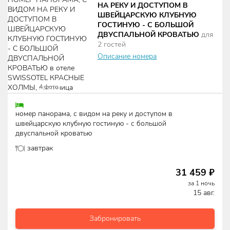
НА РЕКУ И ДОСТУПОМ В
ШВЕЙЦАРСКУЮ КЛУБНУЮ
ГОСТИНУЮ - С БОЛЬШОЙ
ДВУСПАЛЬНОЙ КРОВАТЬЮ
для
2
гостей
Описание номера
4
фото
номер панорама, с видом на реку и доступом в
швейцарскую клубную гостиную - с большой
двуспальной кроватью
завтрак
31 459
₽
за
1
ночь
15 авг.
Забронировать