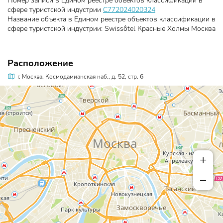
Номер записи в Едином реестре объектов классификации в
сфере туристской индустрии
С772024020324
Название объекта в Едином реестре объектов классификации в
сфере туристской индустрии: Swissôtel Красные Холмы Москва
Расположение
г. Москва, Космодамианская наб., д. 52, стр. 6
+
–