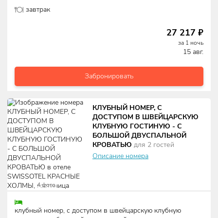
завтрак
27 217
₽
за
1
ночь
15 авг.
Забронировать
КЛУБНЫЙ НОМЕР, С
ДОСТУПОМ В ШВЕЙЦАРСКУЮ
КЛУБНУЮ ГОСТИНУЮ - С
БОЛЬШОЙ ДВУСПАЛЬНОЙ
КРОВАТЬЮ
для
2
гостей
Описание номера
4
фото
клубный номер, с доступом в швейцарскую клубную