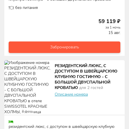
без питания
59 119
₽
за
1
ночь
15 авг.
Забронировать
РЕЗИДЕНТСКИЙ ЛЮКС, С
ДОСТУПОМ В ШВЕЙЦАРСКУЮ
КЛУБНУЮ ГОСТИНУЮ - С
БОЛЬШОЙ ДВУСПАЛЬНОЙ
КРОВАТЬЮ
для
2
гостей
Описание номера
8
фото
резидентский люкс, с доступом в швейцарскую клубную