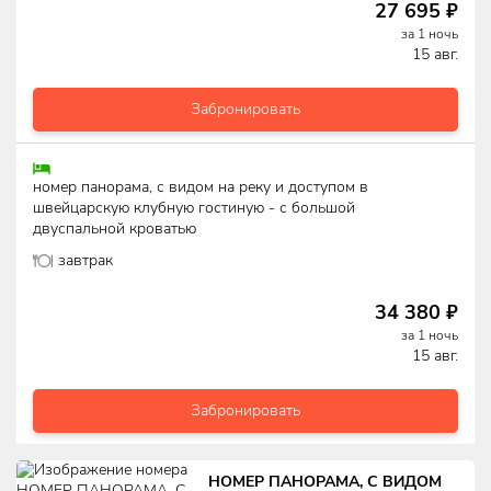
27 695
₽
за
1
ночь
15 авг.
Забронировать
номер панорама, с видом на реку и доступом в
швейцарскую клубную гостиную - с большой
двуспальной кроватью
завтрак
34 380
₽
за
1
ночь
15 авг.
Забронировать
НОМЕР ПАНОРАМА, С ВИДОМ