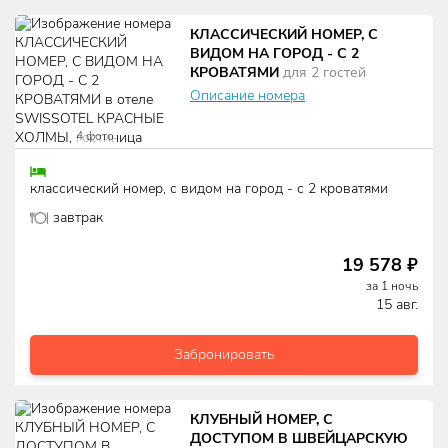
КЛАССИЧЕСКИЙ НОМЕР, С
ВИДОМ НА ГОРОД - С 2
КРОВАТЯМИ
для
2
гостей
Описание номера
4
фото
классический номер, с видом на город - с 2 кроватями
завтрак
19 578
₽
за
1
ночь
15 авг.
Забронировать
КЛУБНЫЙ НОМЕР, С
ДОСТУПОМ В ШВЕЙЦАРСКУЮ