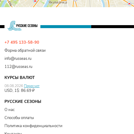
+7 495 133-58-90
Форма обратной связи
info@russeas.ru
112@russeas.ru
КУРСЫ ВАЛЮТ
08.08.2026
Пересчет
USD, 1$:
86.69
₽
РУССКИЕ СЕЗОНЫ
О нас
Способы оплаты
Политика конфиденциальности