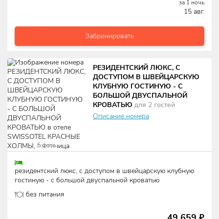
за
1
ночь
15 авг.
Забронировать
РЕЗИДЕНТСКИЙ ЛЮКС, С
ДОСТУПОМ В ШВЕЙЦАРСКУЮ
КЛУБНУЮ ГОСТИНУЮ - С
БОЛЬШОЙ ДВУСПАЛЬНОЙ
КРОВАТЬЮ
для
2
гостей
Описание номера
5
фото
резидентский люкс, с доступом в швейцарскую клубную
гостиную - с большой двуспальной кроватью
без питания
49 659
₽