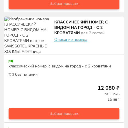
Забронировать
КЛАССИЧЕСКИЙ НОМЕР, С
ВИДОМ НА ГОРОД - С 2
КРОВАТЯМИ
для
2
гостей
Описание номера
4
фото
классический номер, с видом на город - с 2 кроватями
без питания
12 080
₽
за
1
ночь
15 авг.
Забронировать