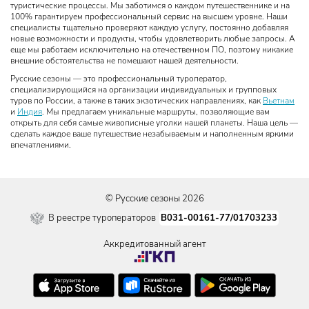
туристические процессы. Мы заботимся о каждом путешественнике и на
100% гарантируем профессиональный сервис на высшем уровне. Наши
специалисты тщательно проверяют каждую услугу, постоянно добавляя
новые возможности и продукты, чтобы удовлетворить любые запросы. А
еще мы работаем исключительно на отечественном ПО, поэтому никакие
внешние обстоятельства не помешают нашей деятельности.
Русские сезоны — это профессиональный туроператор,
специализирующийся на организации индивидуальных и групповых
туров по России, а также в таких экзотических направлениях, как
Вьетнам
и
Индия
. Мы предлагаем уникальные маршруты, позволяющие вам
открыть для себя самые живописные уголки нашей планеты. Наша цель —
сделать каждое ваше путешествие незабываемым и наполненным яркими
впечатлениями.
© Русские сезоны 2026
В031-00161-77/01703233
В реестре туроператоров
Аккредитованный агент