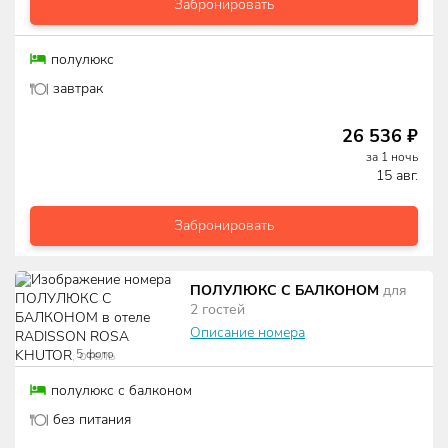
Забронировать
полулюкс
завтрак
26 536
₽
за
1
ночь
15 авг.
Забронировать
ПОЛУЛЮКС С БАЛКОНОМ
для
2
гостей
Описание номера
5
фото
полулюкс с балконом
без питания