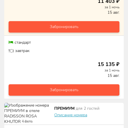
11 403
₽
за
1
ночь
15 авг.
Забронировать
стандарт
завтрак
15 135
₽
за
1
ночь
15 авг.
Забронировать
ПРЕМИУМ
для
2
гостей
Описание номера
4
фото