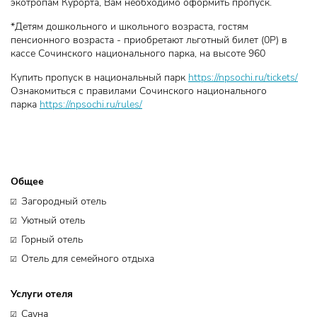
экотропам Курорта, Вам необходимо оформить пропуск.
*Детям дошкольного и школьного возраста, гостям
пенсионного возраста - приобретают льготный билет (0Р) в
кассе Сочинского национального парка, на высоте 960
Купить пропуск в национальный парк
https://npsochi.ru/tickets/
Ознакомиться с правилами Сочинского национального
парка
https://npsochi.ru/rules/
Общее
Загородный отель
Уютный отель
Горный отель
Отель для семейного отдыха
Услуги отеля
Сауна