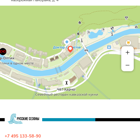
набережная Панорама, д. 4
+
–
+7 495 133-58-90