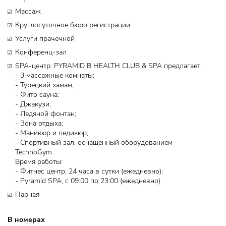
Массаж
Круглосуточное бюро регистрации
Услуги прачечной
Конференц-зал
SPA-центр: PYRAMID В HEALTH CLUB & SPA предлагает:
- 3 массажные комнаты;
- Турецкий хамам;
- Фито сауна;
- Джакузи;
- Ледяной фонтан;
- Зона отдыха;
- Маникюр и педикюр;
- Спортивный зал, оснащенный оборудованием
TechnoGym.
Время работы:
- Фитнес центр, 24 часа в сутки (ежедневно);
- Pyramid SPA, с 09:00 по 23:00 (ежедневно).
Парная
В номерах