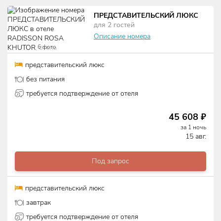
ПРЕДСТАВИТЕЛЬСКИЙ ЛЮКС
для
2
гостей
Описание номера
6
фото
представительский люкс
без питания
требуется подтверждение от отеля
45 608
₽
за
1
ночь
15 авг.
Под запрос
представительский люкс
завтрак
требуется подтверждение от отеля