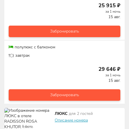
25 915
₽
за
1
ночь
15 авг.
Забронировать
полулюкс с балконом
завтрак
29 646
₽
за
1
ночь
15 авг.
Забронировать
ЛЮКС
для
2
гостей
Описание номера
8
фото