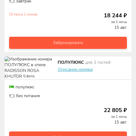
завтрак
18 244
₽
Остался
1
номер
за
1
ночь
15 авг.
Забронировать
ПОЛУЛЮКС
для
2
гостей
Описание номера
6
фото
полулюкс
без питания
22 805
₽
за
1
ночь
15 авг.