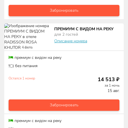
Забронировать
ПРЕМИУМ С ВИДОМ НА РЕКУ
для
2
гостей
Описание номера
4
фото
премиум с видом на реку
без питания
14 513
₽
Остался
1
номер
за
1
ночь
15 авг.
Забронировать
премиум с видом на реку