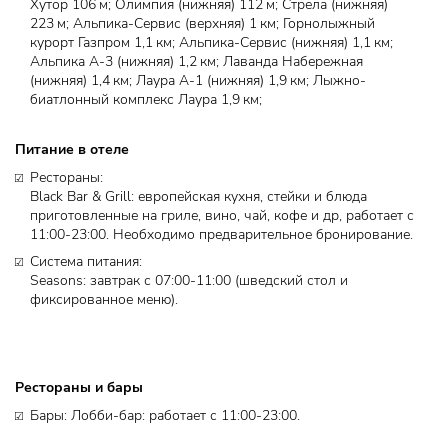
Хутор 106 м; Олимпия (нижняя) 112 м; Стрела (нижняя)
223 м; Альпика-Сервис (верхняя) 1 км; Горнолыжный
курорт Газпром 1,1 км; Альпика-Сервис (нижняя) 1,1 км;
Альпика А-3 (нижняя) 1,2 км; Лаванда Набережная
(нижняя) 1,4 км; Лаура A-1 (нижняя) 1,9 км; Лыжно-
биатлонный комплекс Лаура 1,9 км;
Питание в отеле
Рестораны: ​
Black Bar & Grill: европейская кухня, стейки и блюда
приготовленные на гриле, вино, чай, кофе и др, работает с
11:00-23:00. Необходимо предварительное бронирование.
Система питания: ​
Seasons: завтрак с 07:00-11:00 (шведский стол и
фиксированное меню).
Рестораны и бары
Бары: Лобби-бар: работает с 11:00-23:00.