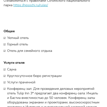
Ознакомиться с правилами Сочинского национального
парка
https://npsochi.ru/rules/
Общее
Уютный отель
Горный отель
Отель для семейного отдыха
Услуги отеля
Сауна
Круглосуточное бюро регистрации
Услуги прачечной
Конференц-зал: Для проведения деловых мероприятий
отель Tulip Inn 3* предлагает два конференц-зала: Инцель
и Бастиа вместимостью до 50 человек. Конференц-залы
оборудованы экранами и проекторами, высокоскоростным