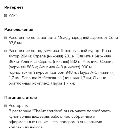
Интернет
Wi-fi
Расположение
Расстояние до аэропорта: Международный аэропорт Сочи
37,8 км;
Расстояние до подъемника: Горнолыжный курорт Роза
Хутор 204 м; Стрела (нижняя) 231 м; Олимпия (нижняя)
357 м; Альпика-Сервис (нижняя) 832 м; Альпика-Сервис
(верхняя) 886 м; Альпика А-3 (нижняя) 900 м;
Горнолыжный курорт Газпром 948 м; Лаура A-1 (нижняя)
1,7 км; Лаванда Набережная (нижняя) 1,7 км; Лыжно-
биатлонный комплекс Лаура 1,7 км;
Питание в отеле
Рестораны: ​
В ресторане "TheAmsterdam" вы сможете попробовать
кулинарные шедевры, заботливо собранные и
оформленные нашим шеф-поваром в уникальную
коллекцию вкусов.