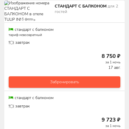
СТАНДАРТ С БАЛКОНОМ
для
2
гостей
5
фото
стандарт с балконом
тариф невозвратный
завтрак
8 750
₽
за
1
ночь
17 авг.
Забронировать
стандарт с балконом
завтрак
9 723
₽
за
1
ночь