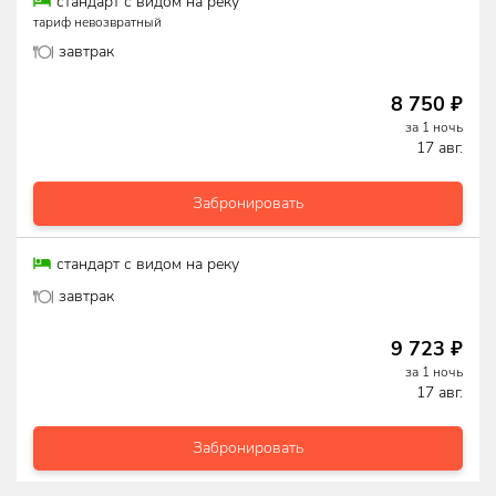
стандарт с видом на реку
тариф невозвратный
завтрак
8 750
₽
за
1
ночь
17 авг.
Забронировать
стандарт с видом на реку
завтрак
9 723
₽
за
1
ночь
17 авг.
Забронировать