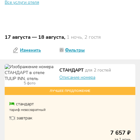
Все услуги отеля
17 августа
—
18 августа
,
1 ночь, 2 гостя
Изменить
Фильтры
СТАНДАРТ
для
2
гостей
Описание номера
5
фото
ЛУЧШЕЕ ПРЕДЛОЖЕНИЕ
стандарт
тариф невозвратный
завтрак
7 657
₽
за
1
ночь