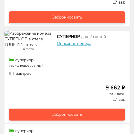
17 авг.
Забронировать
СУПЕРИОР
для
2
гостей
Описание номера
4
фото
супериор
тариф невозвратный
завтрак
9 662
₽
за
1
ночь
17 авг.
Забронировать
супериор