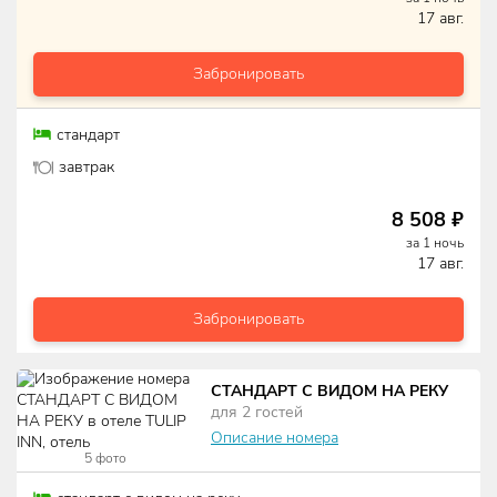
17 авг.
Забронировать
стандарт
завтрак
8 508
₽
за
1
ночь
17 авг.
Забронировать
СТАНДАРТ С ВИДОМ НА РЕКУ
для
2
гостей
Описание номера
5
фото