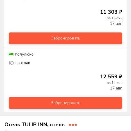
11 303
₽
за
1
ночь
17 авг.
Забронировать
полулюкс
завтрак
12 559
₽
за
1
ночь
17 авг.
Забронировать
Отель TULIP INN, отель