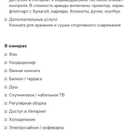
доступом в Интернет и индивидуальной системой климат-
контроля. В стоимость аренды включены: проектор, экран,
флипчарт с бумагой, маркеры, блокноты, ручки, ноутбук.
Дополнительные услуги:
Комната для хранения и сушки спортивного снаряжения
В номерах
Фен
Кондиционер
Ванная комната
Балкон / терраса
Душ
Спутниковое / кабельное ТВ
Регулярная уборка
Доступ в Интернет
Холодильник
Электрочайник / кофеварка