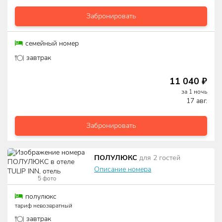
Забронировать
семейный номер
завтрак
11 040
₽
за
1
ночь
17 авг.
Забронировать
ПОЛУЛЮКС
для
2
гостей
Описание номера
5
фото
полулюкс
тариф невозвратный
завтрак