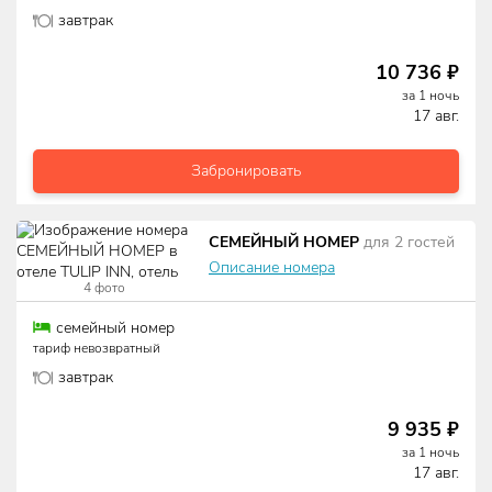
завтрак
10 736
₽
за
1
ночь
17 авг.
Забронировать
СЕМЕЙНЫЙ НОМЕР
для
2
гостей
Описание номера
4
фото
семейный номер
тариф невозвратный
завтрак
9 935
₽
за
1
ночь
17 авг.