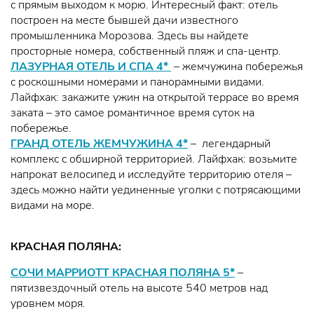
с прямым выходом к морю. Интересный факт: отель
построен на месте бывшей дачи известного
промышленника Морозова. Здесь вы найдете
просторные номера, собственный пляж и спа-центр.
ЛАЗУРНАЯ ОТЕЛЬ И СПА 4*
– жемчужина побережья
с роскошными номерами и панорамными видами.
Лайфхак: закажите ужин на открытой террасе во время
заката – это самое романтичное время суток на
побережье.
ГРАНД ОТЕЛЬ ЖЕМЧУЖИНА 4*
– легендарный
комплекс с обширной территорией. Лайфхак: возьмите
напрокат велосипед и исследуйте территорию отеля –
здесь можно найти уединенные уголки с потрясающими
видами на море.
КРАСНАЯ ПОЛЯНА:
СОЧИ МАРРИОТТ КРАСНАЯ ПОЛЯНА 5*
–
пятизвездочный отель на высоте 540 метров над
уровнем моря.