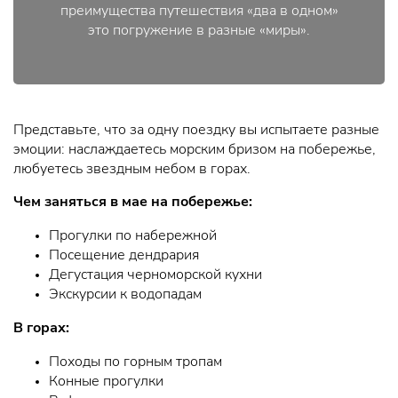
преимущества путешествия «два в одном»
это погружение в разные «миры».
Представьте, что за одну поездку вы испытаете разные
эмоции: наслаждаетесь морским бризом на побережье,
любуетесь звездным небом в горах.
Чем заняться в мае на побережье:
Прогулки по набережной
Посещение дендрария
Дегустация черноморской кухни
Экскурсии к водопадам
В горах:
Походы по горным тропам
Конные прогулки