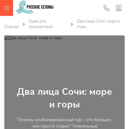
Идеи для
Два лица Сочи: море и
Главная
путешествий
горы
Два лица Сочи: море
и горы
Почему комбинированный тур – это больше,
чем просто отдых? Уникальные