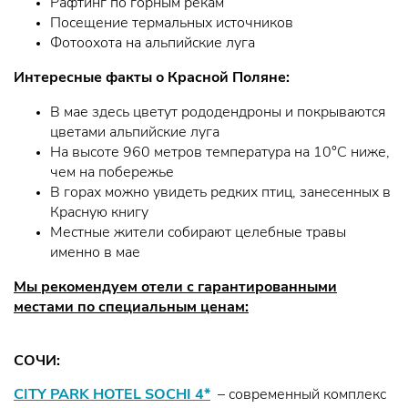
Рафтинг по горным рекам
Посещение термальных источников
Фотоохота на альпийские луга
Интересные факты о Красной Поляне:
В мае здесь цветут рододендроны и покрываются
цветами альпийские луга
На высоте 960 метров температура на 10°C ниже,
чем на побережье
В горах можно увидеть редких птиц, занесенных в
Красную книгу
Местные жители собирают целебные травы
именно в мае
Мы рекомендуем отели с гарантированными
местами по специальным ценам:
СОЧИ:
CITY PARK HOTEL SOCHI 4*
– современный комплекс