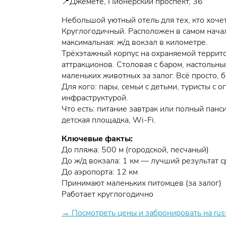
📍Джемете, Пионерский проспект, 36
Небольшой уютный отель для тех, кто хочет
Круглогодичный. Расположен в самом нача
максимальная: ж/д вокзал в километре.
Трёхэтажный корпус на охраняемой террито
аттракционов. Столовая с баром, настольны
маленьких животных за залог. Всё просто, 
Для кого: пары, семьи с детьми, туристы с 
инфраструктурой.
Что есть: питание завтрак или полный панс
детская площадка, Wi-Fi.
Ключевые факты:
До пляжа: 500 м (городской, песчаный)
До ж/д вокзала: 1 км — лучший результат с
До аэропорта: 12 км
Принимают маленьких питомцев (за залог)
Работает круглогодично
→ Посмотреть цены и забронировать на rus