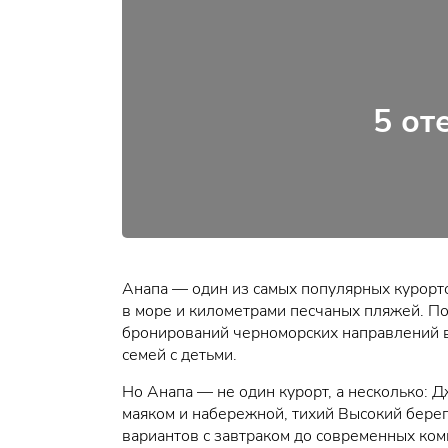
5 от
Анапа — один из самых популярных курорто
в море и километрами песчаных пляжей. П
бронирований черноморских направлений в 
семей с детьми.
Но Анапа — не один курорт, а несколько: Д
маяком и набережной, тихий Высокий берег
вариантов с завтраком до современных ком