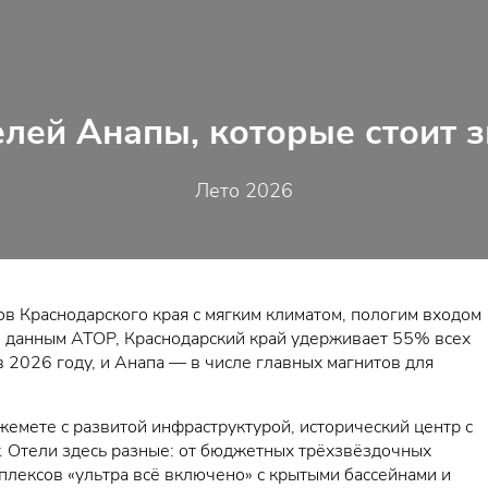
елей Анапы, которые стоит з
Лето 2026
в Краснодарского края с мягким климатом, пологим входом
о данным АТОР, Краснодарский край удерживает 55% всех
2026 году, и Анапа — в числе главных магнитов для
жемете с развитой инфраструктурой, исторический центр с
. Отели здесь разные: от бюджетных трёхзвёздочных
плексов «ультра всё включено» с крытыми бассейнами и