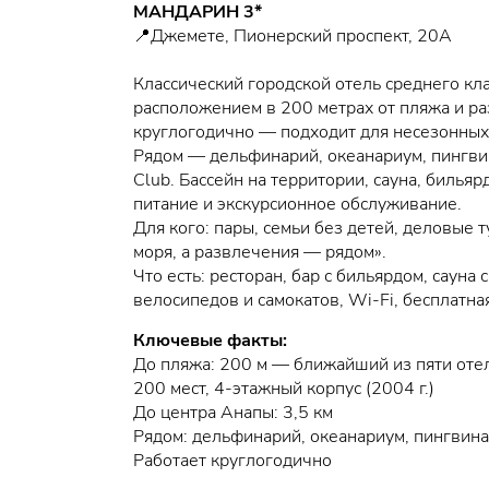
МАНДАРИН 3*
📍Джемете, Пионерский проспект, 20А
Классический городской отель среднего клас
расположением в 200 метрах от пляжа и ра
круглогодично — подходит для несезонных
Рядом — дельфинарий, океанариум, пингви
Club. Бассейн на территории, сауна, бильяр
питание и экскурсионное обслуживание.
Для кого: пары, семьи без детей, деловые т
моря, а развлечения — рядом».
Что есть: ресторан, бар с бильярдом, сауна
велосипедов и самокатов, Wi-Fi, бесплатна
Ключевые факты:
До пляжа: 200 м — ближайший из пяти оте
200 мест, 4-этажный корпус (2004 г.)
До центра Анапы: 3,5 км
Рядом: дельфинарий, океанариум, пингвина
Работает круглогодично