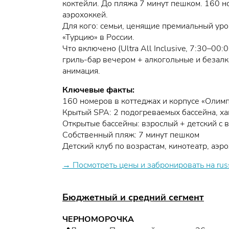
коктейли. До пляжа 7 минут пешком. 160 но
аэрохоккей.
Для кого: семьи, ценящие премиальный уро
«Турцию» в России.
Что включено (Ultra All Inclusive, 7:30–0
гриль-бар вечером + алкогольные и безалк
анимация.
Ключевые факты:
160 номеров в коттеджах и корпусе «Олим
Крытый SPA: 2 подогреваемых бассейна, ха
Открытые бассейны: взрослый + детский с 
Собственный пляж: 7 минут пешком
Детский клуб по возрастам, кинотеатр, аэр
→ Посмотреть цены и забронировать на rus
Бюджетный и средний сегмент
ЧЕРНОМОРОЧКА