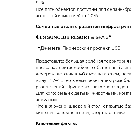
SPA.
Все пять объектов доступны для онлайн-б
агентской комиссией от 10%.
Семейные отели с развитой инфраструк
ФЕЯ SUNCLUB RESORT & SPA 3*
📍Джемете, Пионерский проспект, 100
Представьте: большая зелёная территория в
пляжа на электромобиле, собственный аква
вечером, детский клуб с воспитателем, не
минут 12–15, но к нему везёт электромобил
развлечений. Принимают питомцев за доп. 
Для кого: семьи с детьми, животными, ком
анимацию.
Что включено: шведский стол, открытые бас
кинозал, конференц-зал, спортплощадки.
Ключевые факты: