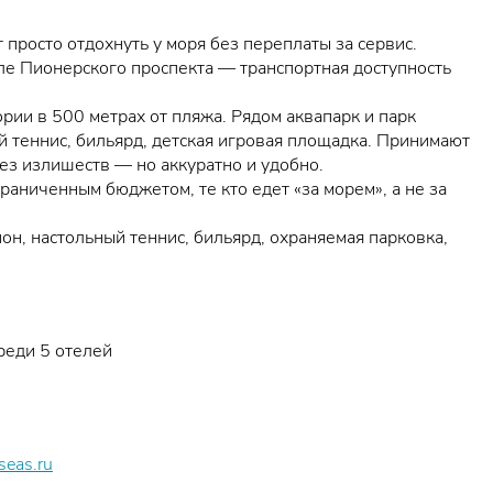
 просто отдохнуть у моря без переплаты за сервис.
ле Пионерского проспекта — транспортная доступность
рии в 500 метрах от пляжа. Рядом аквапарк и парк
й теннис, бильярд, детская игровая площадка. Принимают
без излишеств — но аккуратно и удобно.
ограниченным бюджетом, те кто едет «за морем», а не за
ион, настольный теннис, бильярд, охраняемая парковка,
реди 5 отелей
seas.ru