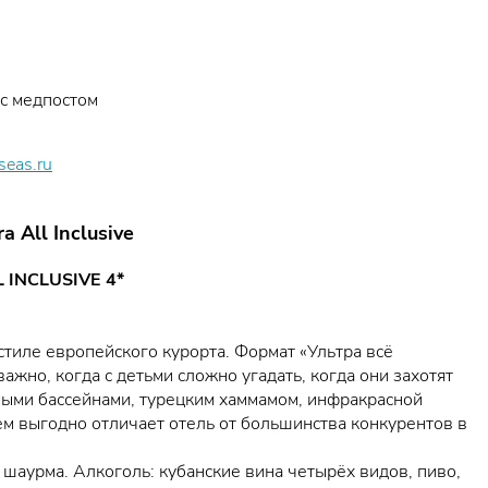
 с медпостом
seas.ru
 All Inclusive
 INCLUSIVE 4*
тиле европейского курорта. Формат «Ультра всё
ажно, когда с детьми сложно угадать, когда они захотят
мыми бассейнами, турецким хаммамом, инфракрасной
ем выгодно отличает отель от большинства конкурентов в
, шаурма. Алкоголь: кубанские вина четырёх видов, пиво,