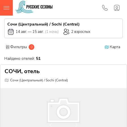
Сочи (Центральный) / Sochi (Central)
14 авг.
—
15 авг.
(
1
ночь
)
2
взрослых
Фильтры
Карта
0
51
Найдено отелей:
СОЧИ, отель
Сочи (Центральный) / Sochi (Central)