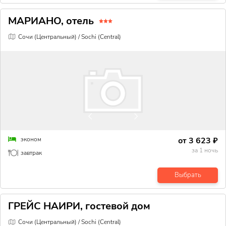
МАРИАНО, отель
Сочи (Центральный) / Sochi (Central)
от
3 623
₽
эконом
за
1
ночь
завтрак
Выбрать
ГРЕЙС НАИРИ, гостевой дом
Сочи (Центральный) / Sochi (Central)