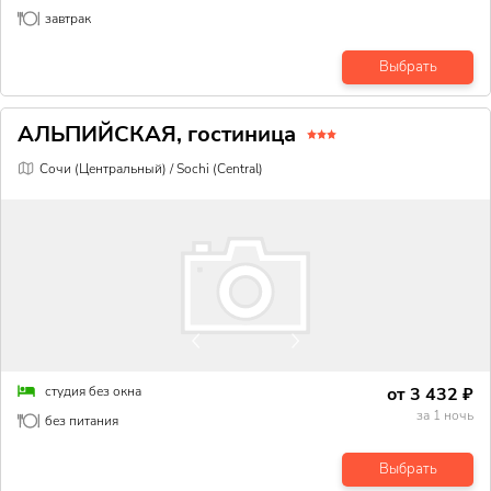
завтрак
Выбрать
АЛЬПИЙСКАЯ, гостиница
Сочи (Центральный) / Sochi (Central)
от
3 432
₽
студия без окна
за
1
ночь
без питания
Выбрать