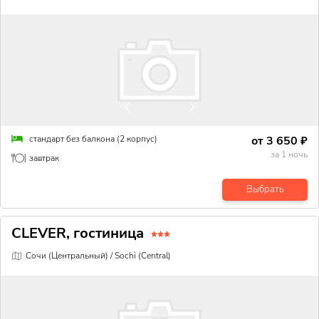
от
3 650
₽
стандарт без балкона (2 корпус)
за
1
ночь
завтрак
Выбрать
CLEVER, гостиница
Сочи (Центральный) / Sochi (Central)